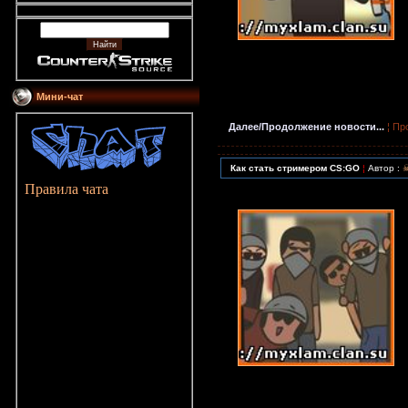
Мини-чат
Далее/Продолжение новости...
¦ Пр
Как стать стримером CS:GO
¦
Автор :
Правила чата