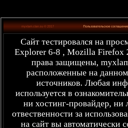
myxlam.clan.su © 2017
Пользовательское соглашени
Сайт тестировался на просм
Explorer 6-8 , Mozilla Firefo
права защищены, myxlam
расположенные на данном
источников. Любая информация представленная здесь,
используется в ознакомитель
ни хостинг-провайдер, ни 
отвественности за использова
на сайт вы автоматически 