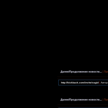
Далее/Продолжение новости...
¦ Пр
http://kickback.com/invite/vagid
¦
Автор
Далее/Продолжение новости...
¦ Пр