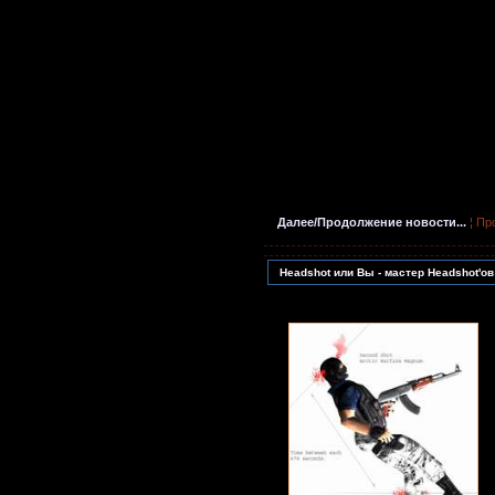
Далее/Продолжение новости...
¦ Пр
Headshot или Вы - мастер Headshot'ов