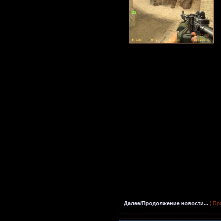
Далее/Продолжение новости...
¦ Пр