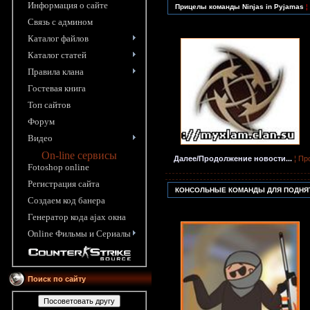
Информация o сайте
Прицелы команды Ninjas in Pyjamas
¦
Связь с админом
Каталог файлов
Каталог статей
Правила клана
Гостевая книга
Топ сайтов
Форум
Видео
On-line сервисы
Далее/Продолжение новости...
¦ Пр
Fotoshop online
Pегистрация сайта
КОНСОЛЬНЫЕ КОМАНДЫ ДЛЯ ПОДНЯТ
Создаем код банера
Генератор кода ajax окна
Online Фильмы и Сериалы
Поиск по сайту