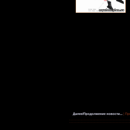
Далее/Продолжение новости...
¦ Пр