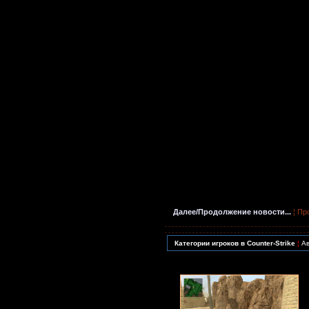
Далее/Продолжение новости...
¦ Пр
Категории игроков в Counter-Strike
¦
Ав