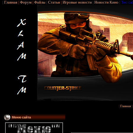
|
Главная
|
Форум
|
Файлы
|
Статьи
|
Игровые новости
|
Новости Кино
|
Топ са
|
Главная
Меню сайта