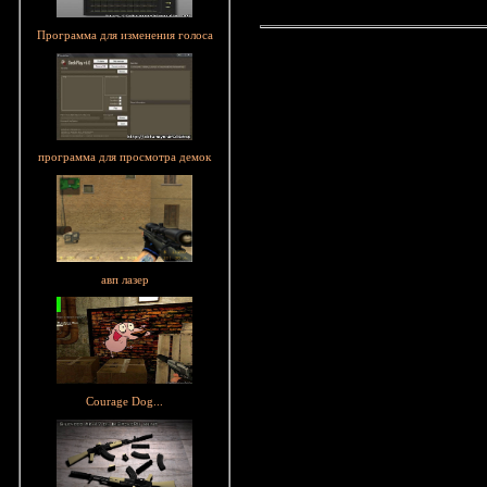
Программа для изменения голоса
программа для просмотра демок
авп лазер
Courage Dog...