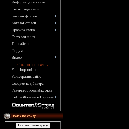
Информация o сайте
Связь с админом
Каталог файлов
Каталог статей
Правила клана
Гостевая книга
Топ сайтов
Форум
Видео
On-line сервисы
Fotoshop online
Pегистрация сайта
Создаем код банера
Генератор кода ajax окна
Online Фильмы и Сериалы
Поиск по сайту