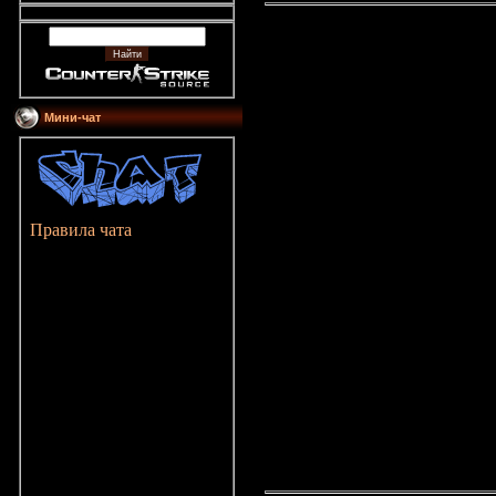
Мини-чат
Правила чата