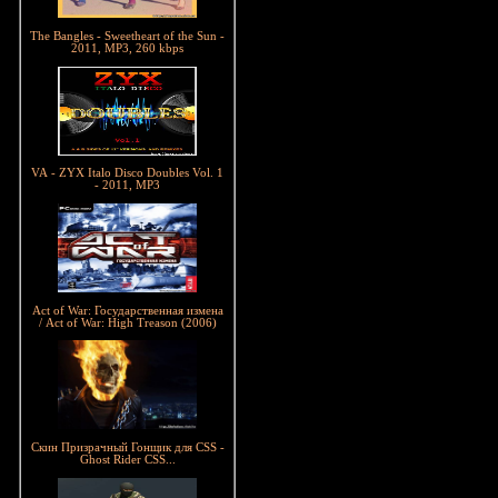
The Bangles - Sweetheart of the Sun -
2011, MP3, 260 kbps
VA - ZYX Italo Disco Doubles Vol. 1
- 2011, MP3
Act of War: Государственная измена
/ Act of War: High Treason (2006)
Скин Призрачный Гонщик для CSS -
Ghost Rider CSS...