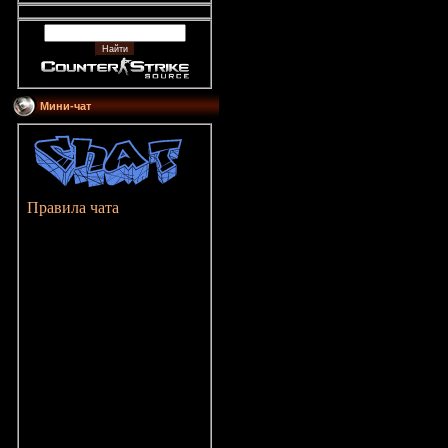
Мини-чат
Правила чата