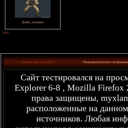
Arabic_scorpion
title=
myxlam.clan.su © 2017
Пользовательское соглашени
Сайт тестировался на просм
Explorer 6-8 , Mozilla Firefo
права защищены, myxlam
расположенные на данном
источников. Любая информация представленная здесь,