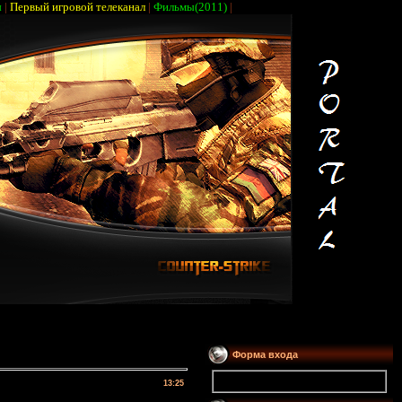
ы
|
Первый игровой телеканал
|
Фильмы(2011)
|
Форма входа
13:25