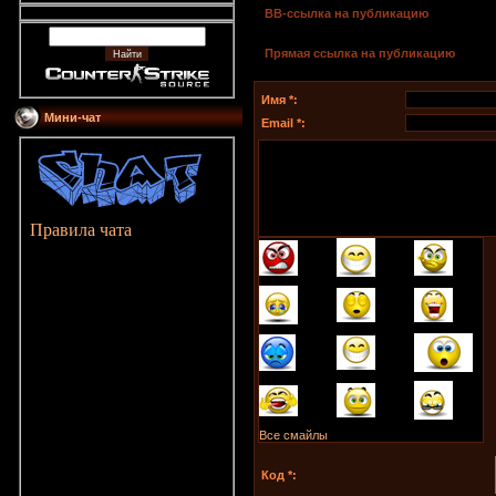
BB-cсылка на публикацию
Прямая ссылка на публикацию
Имя *:
Мини-чат
Email *:
Правила чата
Все смайлы
Код *: