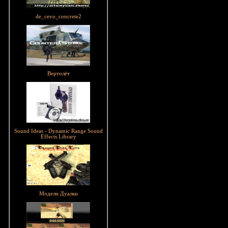
de_cevo_concrete2
Вертолёт
Sound Ideas - Dynamic Range Sound
Effects Library
Модели Дуалки