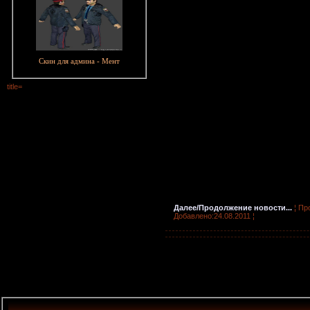
Cкин для админа - Мент
title=
Далее/Продолжение новости...
¦ Пр
Добавлено:24.08.2011 ¦