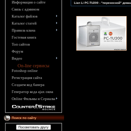
Информация o сайте
Lian Li PC-TU200 - "переносной" дом
Связь с админом
Каталог файлов
Каталог статей
Правила клана
Гостевая книга
Топ сайтов
Форум
Видео
On-line сервисы
Fotoshop online
Pегистрация сайта
Создаем код банера
Генератор кода ajax окна
Online Фильмы и Сериалы
Поиск по сайту