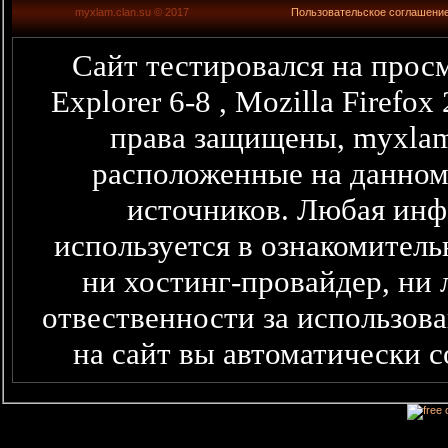
myxlam.clan.su © 2017
Пользовательское соглашени
Сайт тестировался на просм
Explorer 6-8 , Mozilla Firefo
права защищены, myxlam
расположенные на данном
источников. Любая информация представленная здесь,
используется в ознакомитель
ни хостинг-провайдер, ни 
отвественности за использова
на сайт вы автоматически 