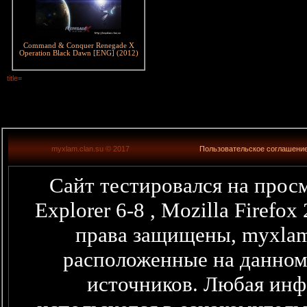
Command & Conquer Renegade X
Operation Black Dawn [ENG] (2012)
title=
myxlam.clan.su © 2017
Пользовательское соглашени
Сайт тестировался на просм
Explorer 6-8 , Mozilla Firefo
права защищены, myxlam
расположенные на данном
источников. Любая информация представленная здесь,