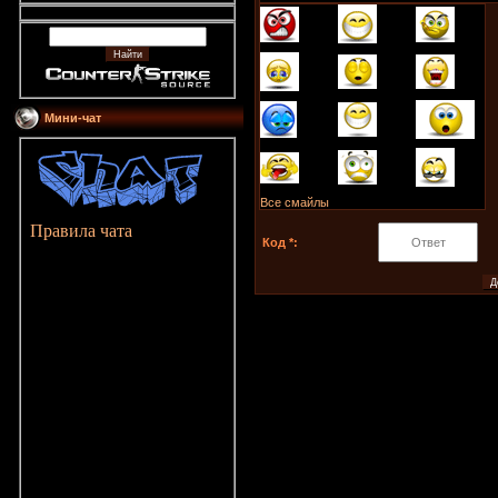
Мини-чат
Все смайлы
Правила чата
Код *: