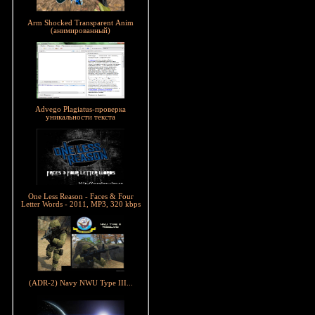
Arm Shocked Transparent Anim
(анимированный)
Advego Plagiatus-проверка
уникальности текста
One Less Reason - Faces & Four
Letter Words - 2011, MP3, 320 kbps
(ADR-2) Navy NWU Type III...