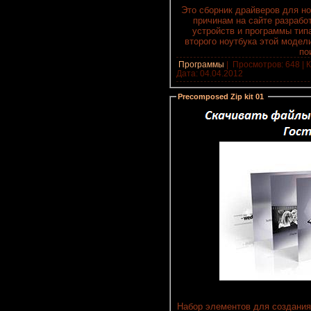
Это сборник драйверов для ноу
причинам на сайте разрабо
устройств и программы типа
второго ноутбука этой модел
по
Программы
|
Просмотров: 648 | К
Дата:
04.04.2012
Precomposed Zip kit 01
:
Набор элементов для создани