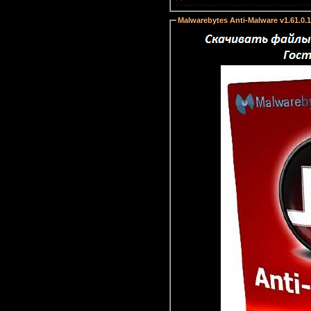
Malwarebytes Anti-Malware v1.61.0.1