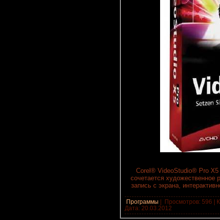
Corel® VideoStudio® Pro X5
сочетается художественное 
запись с экрана, интерактив
Программы
|
Просмотров: 596 | К
Дата:
20.03.2012