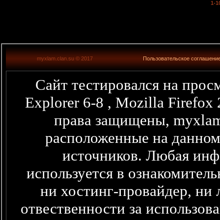
1-1
myxlam.clan.su © 2017
Пользовательское соглашени
Сайт тестировался на просм
Explorer 6-8 , Mozilla Firefo
права защищены, myxlam
расположенные на данном
источников. Любая информация представленная здесь,
используется в ознакомитель
ни хостинг-провайдер, ни 
отвественности за использова