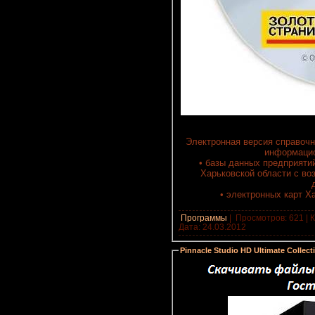
Электронная версия справочн
информацио
• базы данных предприятий
Харьковской области с во
• электронных карт Х
Программы
|
Просмотров: 621 | К
Дата:
24.03.2012
Pinnacle Studio HD Ultimate Collect