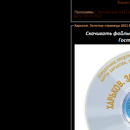
Вашего
Программы
|
Просмотров: 641 | К
Дата:
03.04.2012
Харьков. Золотые страницы 2011 