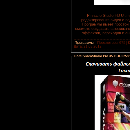
Pinnacle Studio HD Ulti
редактирования видео с по
Программы имеет простой 
сможете создавать высококач
эффектов, переходов и ани
Программы
|
Просмотров: 675 | К
Дата:
21.03.2012
Corel VideoStudio Pro X5 15.0.0.258