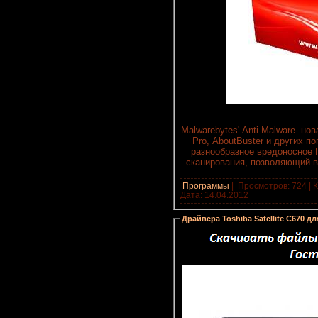
Malwarebytes' Anti-Malware- н
Pro, AboutBuster и других п
разнообразное вредоносное 
сканирования, позволяющий в
Программы
|
Просмотров: 724 | К
Дата:
14.04.2012
Драйвера Toshiba Satellite C670 д