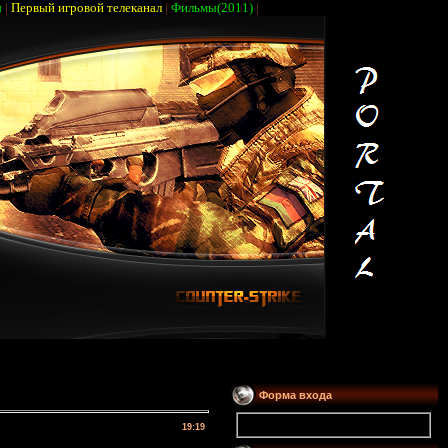
ы
|
Первый игровой телеканал
|
Фильмы(2011)
|
Форма входа
19:19