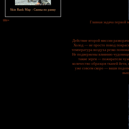
Skin Rank Map - Скины по ранку
title=
Главная задача первой 
Действие второй миссии разворачи
Холод — не просто повод покраси
температура воздуха резко понижа
Не подвержены влиянию чудовищног
такие зерги — пожиратели чуж
количество образцов тканей йети,
уже совсем скоро — ваши подоп
вын