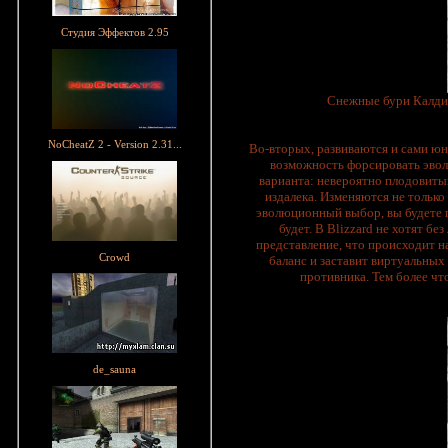
Студия Эффектов 2.95
Снежные бури Калдир
NoCheatZ 2 - Version 2.31...
Во-вторых, развиваются и сами юн
возможность форсировать эвол
варианта: невероятно плодовитый
издалека. Изменяются не только
эволюционный выбор, вы будете п
будет. В Blizzard не хотят б
представление, что происходит н
Crowd
баланс и заставит виртуальных
противника. Тем более чт
de_sauna