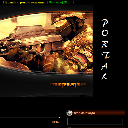
ы
|
Первый игровой телеканал
|
Фильмы(2011)
|
Форма входа
18:14