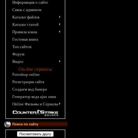
Информация o сайте
Связь с админом
Каталог файлов
Каталог статей
Правила клана
Гостевая книга
Топ сайтов
Форум
Видео
On-line сервисы
Fotoshop online
Pегистрация сайта
Создаем код банера
Генератор кода ajax окна
Online Фильмы и Сериалы
Поиск по сайту