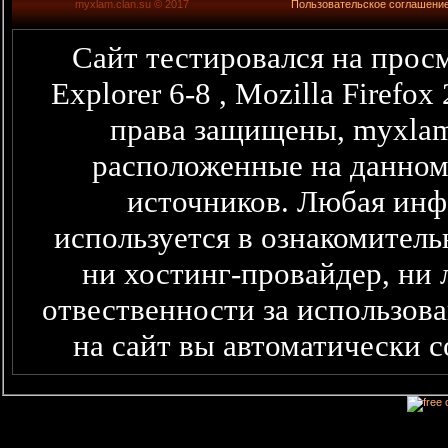
myxlam.clan.su © 2017
Пользовательское соглашени
Сайт тестировался на просм
Explorer 6-8 , Mozilla Firefo
права защищены, myxlam
расположенные на данном
источников. Любая информация представленная здесь,
используется в ознакомитель
ни хостинг-провайдер, ни 
отвественности за использова
на сайт вы автоматически 