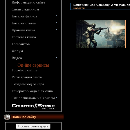
Информация o сайте
Battlefield: Bad Company 2 Vietnam 
новости
Связь с админом
Каталог файлов
Каталог статей
Правила клана
Гостевая книга
Топ сайтов
Форум
Видео
On-line сервисы
Fotoshop online
Pегистрация сайта
Создаем код банера
Генератор кода ajax окна
Online Фильмы и Сериалы
Поиск по сайту