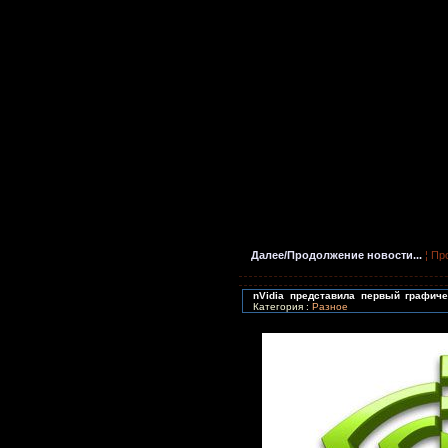
Далее/Продолжение новости...
¦ Пр
nVidia представила первый графич
Категория :
Разное