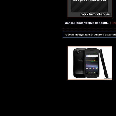
Далее/Продолжение новости...
¦ Пр
Google представляет Android-смартф