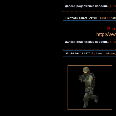
Далее/Продолжение новости...
¦ Пр
Пакупаем Steam
¦
Автор :
-StreeT-
¦
Кат
Вот
http://w
Далее/Продолжение новости...
¦ Пр
85.196.204.172:27015
¦
Автор :
☠Ваги