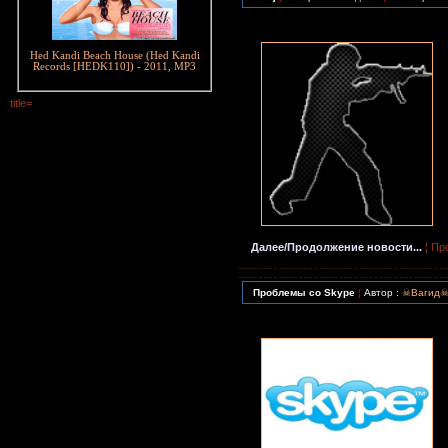
Hed Kandi Beach House (Hed Kandi
Records [HEDK110]) - 2011, MP3
title=
Далее/Продолжение новости...
¦ Пр
Проблемы со Skype
¦
Автор :
☠Вагид