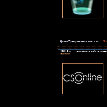
Далее/Продолжение новости...
¦ Пр
CSOnline – российская киберспорт
новости