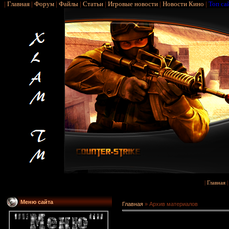
|
Главная
|
Форум
|
Файлы
|
Статьи
|
Игровые новости
|
Новости Кино
|
Топ са
|
Главная
Меню сайта
Главная
»
Архив материалов