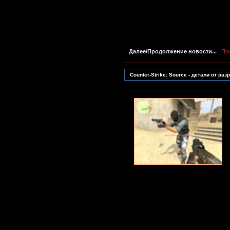
Далее/Продолжение новости...
¦ Пр
Counter-Strike: Source - детали от ра