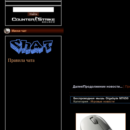
Мини-чат
Правила чата
Далее/Продолжение новости...
¦ Пр
Беспроводная мышь Gigabyte M7650 
Категория :
Игровые новости