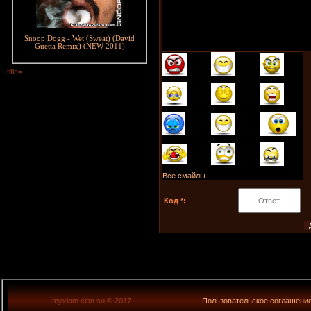
Скачать Tuxedo Ne
Snoop Dogg - Wet (Sweat) (David
Одним файлом
Guetta Remix) (NEW 2011)
title=
Все смайлы
Код *:
myxlam.clan.su © 2017
Пользовательское соглашени