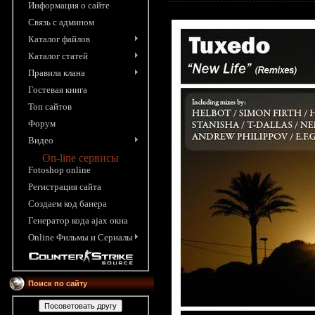
Информация o сайте
Связь с админом
Каталог файлов
Каталог статей
Правила клана
Гостевая книга
Топ сайтов
Форум
Видео
On-line сервисы
Fotoshop online
Pегистрация сайта
Создаем код банера
Генератор кода ajax окна
Online Фильмы и Сериалы
Поиск по сайту