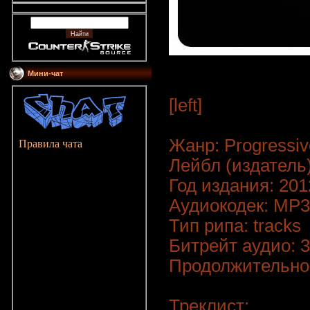
Мини-чат
[left]
Жанр: Progressiv
Правила чата
Лейбл (издатель):
Год издания: 201
Аудиокодек: MP3
Тип рипа: tracks
Битрейт аудио: 3
Продолжительнос
Треклист: