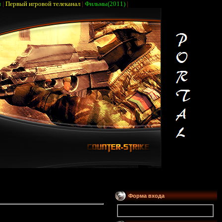
ы
|
Первый игровой телеканал
|
Фильмы(2011)
|
Форма входа