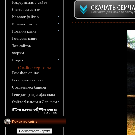
Информация o сайте
Связь с админом
Каталог файлов
Каталог статей
Правила клана
Гостевая книга
Топ сайтов
Форум
Видео
On-line сервисы
Fotoshop online
Pегистрация сайта
Создаем код банера
Генератор кода ajax окна
Online Фильмы и Сериалы
Поиск по сайту